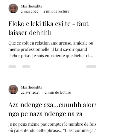
MaïThoughts
2 mai 2025
2 min de lecture
Eloko e leki tika eyi te - faut
laisser dehhhh
Que ce soit en relation amoureuse, amicale ou
même professionnelle, il faut savoir quand
lâcher prise. Je suis consciente que lâcher et...
MaïThoughts
22 avr. 2025
2 min de lecture
Aza ndenge aza...euuuhh alors
nga pe naza ndenge na za