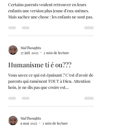
miroir…
Certains parents veulent retrouver en leurs
enfants une version plus jeune d’eux-mêmes.
Mais sachez une chose : les enfants ne sont pas...
MaïThoughts
27 juil. 2025
2 min de lecture
Humanisme tí é ou???
Vous savez ce qui est épuisant ? C’est d’avoir des
parents qui ramènent TOUT à Dieu. Attention
hein, je ne dis pas que croire est...