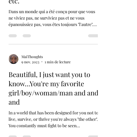
girl/boy/woman/man etc. etc.
etc.
Dans un monde qui a été conçu pour que vous
ne viviez pas, ne surviviez pas et ne vous
épanouissiez pas, vous êtes toujours "l'autre"....
MaïThoughts
9 nov. 2023
1 min de lecture
Beautiful, I just want you to
know...You're my favorite
girl/boy/woman/man and and
and
In a world that has been designed for you not to
live, survive, or thrive you're always "the other".