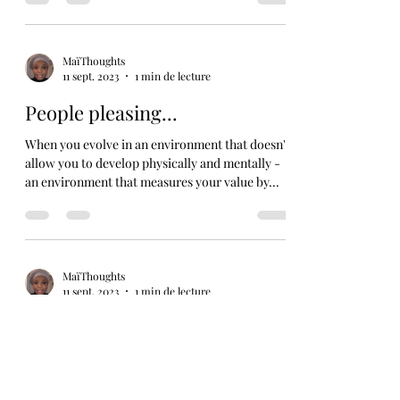
You constantly must fight to be seen...
MaïThoughts
11 sept. 2023
1 min de lecture
People pleasing...
When you evolve in an environment that doesn't
allow you to develop physically and mentally -
an environment that measures your value by...
MaïThoughts
11 sept. 2023
1 min de lecture
People pleasing (der Drang,
den Menschen gefallen zu