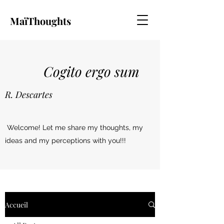
MaïThoughts
Cogito ergo sum
R. Descartes
Welcome! Let me share my thoughts, my
ideas and my perceptions with you!!!
Accueil