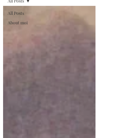
All Posts
All Posts
About moi