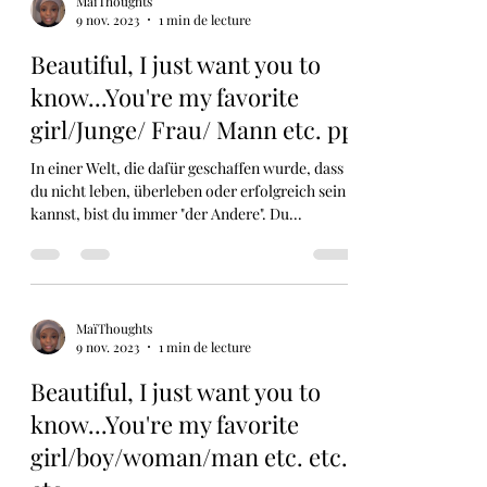
MaïThoughts
9 nov. 2023
1 min de lecture
Beautiful, I just want you to
know...You're my favorite
girl/Junge/ Frau/ Mann etc. pp
In einer Welt, die dafür geschaffen wurde, dass
du nicht leben, überleben oder erfolgreich sein
kannst, bist du immer "der Andere". Du...
MaïThoughts
9 nov. 2023
1 min de lecture
Beautiful, I just want you to
know...You're my favorite