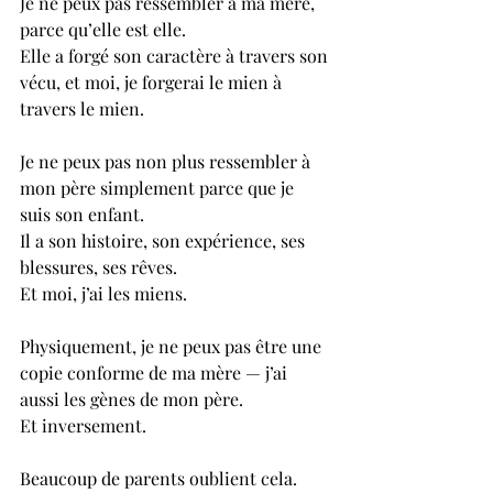
Je ne peux pas ressembler à ma mère, 
parce qu’elle est elle.
Elle a forgé son caractère à travers son 
vécu, et moi, je forgerai le mien à 
travers le mien.
Je ne peux pas non plus ressembler à 
mon père simplement parce que je 
suis son enfant.
Il a son histoire, son expérience, ses 
blessures, ses rêves.
Et moi, j’ai les miens.
Physiquement, je ne peux pas être une 
copie conforme de ma mère — j’ai 
aussi les gènes de mon père.
Et inversement.
Beaucoup de parents oublient cela.