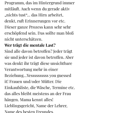
Programm, das im Hintergrund immer 
mitläuft. Auch wenn du gerade aktiv 
„nichts tust“… das Hirn arbeitet, 
denkt, ruft Erinnerungen vor etc. 
Dieser ganze Prozess kann sehr sehr 
erschöpfend sein. Das sollte man bloß 
nicht unterschätzen.
Wer trägt die mentale Last?
Sind alle davon betroffen? Jeder trägt 
sie und jeder ist davon betroffen. Aber 
was denkt ihr trägt diese unsichtbare 
Verantwortung mehr in einer 
Beziehung…Yessssssssss you guessed 
it! Frauen und/oder Mütter. Die 
Einkaufsliste, die Wäsche, Termine etc. 
das alles bleibt meistens an der Frau 
hängen. Mama kennt alles! 
Lieblingsgericht, Name der Lehrer, 
Name des besten Freundes, 