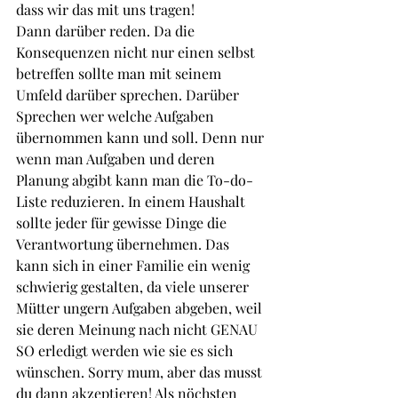
dass wir das mit uns tragen!
Dann darüber reden. Da die 
Konsequenzen nicht nur einen selbst 
betreffen sollte man mit seinem 
Umfeld darüber sprechen. Darüber 
Sprechen wer welche Aufgaben 
übernommen kann und soll. Denn nur 
wenn man Aufgaben und deren 
Planung abgibt kann man die To-do-
Liste reduzieren. In einem Haushalt 
sollte jeder für gewisse Dinge die 
Verantwortung übernehmen. Das 
kann sich in einer Familie ein wenig 
schwierig gestalten, da viele unserer 
Mütter ungern Aufgaben abgeben, weil 
sie deren Meinung nach nicht GENAU 
SO erledigt werden wie sie es sich 
wünschen. Sorry mum, aber das musst 
du dann akzeptieren! Als nöchsten 