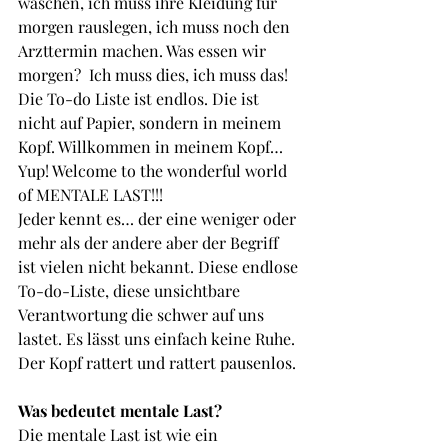
waschen, ich muss ihre Kleidung für 
morgen rauslegen, ich muss noch den 
Arzttermin machen. Was essen wir 
morgen?  Ich muss dies, ich muss das!
Die To-do Liste ist endlos. Die ist 
nicht auf Papier, sondern in meinem 
Kopf. Willkommen in meinem Kopf… 
Yup! Welcome to the wonderful world 
of MENTALE LAST!!!
Jeder kennt es… der eine weniger oder 
mehr als der andere aber der Begriff 
ist vielen nicht bekannt. Diese endlose 
To-do-Liste, diese unsichtbare 
Verantwortung die schwer auf uns 
lastet. Es lässt uns einfach keine Ruhe. 
Der Kopf rattert und rattert pausenlos.
Was bedeutet mentale Last?
Die mentale Last ist wie ein 