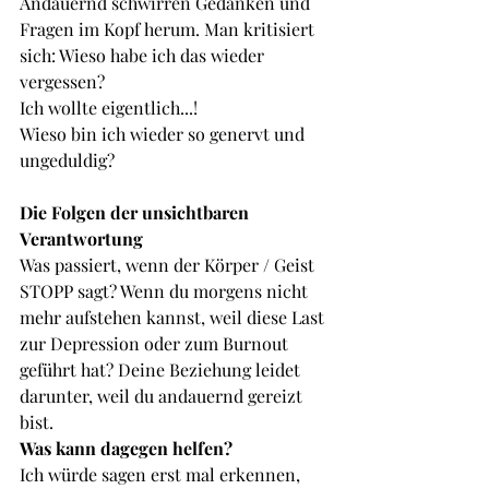
Andauernd schwirren Gedanken und 
Fragen im Kopf herum. Man kritisiert 
sich: Wieso habe ich das wieder 
vergessen?
Ich wollte eigentlich...!
Wieso bin ich wieder so genervt und 
ungeduldig?
Die Folgen der unsichtbaren 
Verantwortung
Was passiert, wenn der Körper / Geist 
STOPP sagt? Wenn du morgens nicht 
mehr aufstehen kannst, weil diese Last 
zur Depression oder zum Burnout 
geführt hat? Deine Beziehung leidet 
darunter, weil du andauernd gereizt 
bist.
Was kann dagegen helfen?
Ich würde sagen erst mal erkennen, 