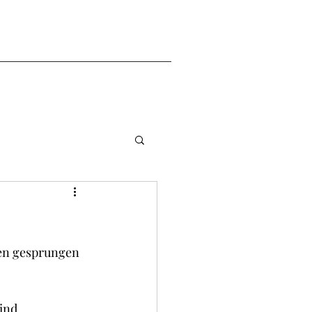
en gesprungen 
ind 