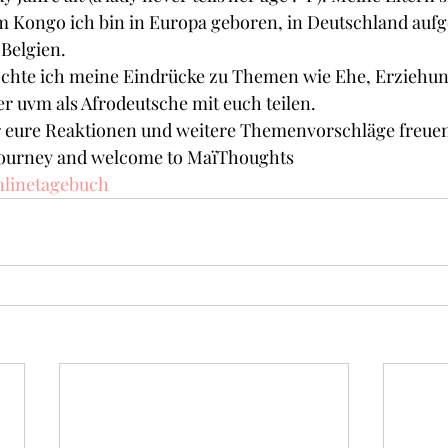
m Kongo ich bin in Europa geboren, in Deutschland auf
 Belgien. 
hte ich meine Eindrücke zu Themen wie Ehe, Erziehun
er uvm als Afrodeutsche mit euch teilen.
r eure Reaktionen und weitere Themenvorschläge freu
s journey and welcome to MaïThoughts
nlinetagebuch