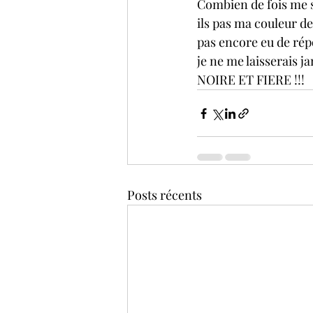
Combien de fois me s
ils pas ma couleur de
pas encore eu de répo
je ne me laisserais j
NOIRE ET FIERE !!!
Posts récents