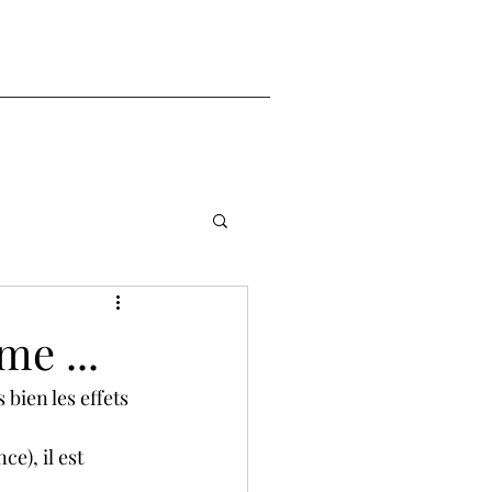
me ...
bien les effets 
e), il est 