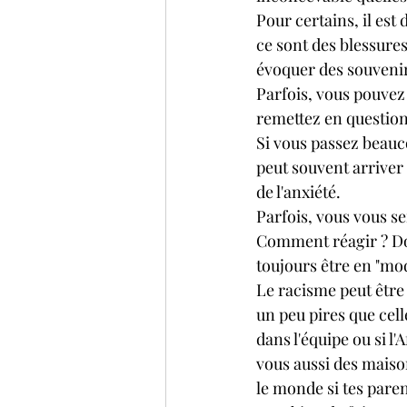
Pour certains, il est 
ce sont des blessure
évoquer des souvenirs
Parfois, vous pouvez
remettez en question
Si vous passez beauco
peut souvent arrive
de l'anxiété.
Parfois, vous vous s
Comment réagir ? Dois
toujours être en "mo
Le racisme peut être 
un peu pires que cell
dans l'équipe ou si l
vous aussi des maiso
le monde si tes paren