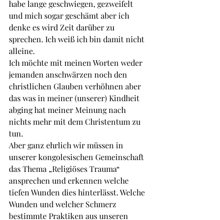
habe lange geschwiegen, gezweifelt 
und mich sogar geschämt aber ich 
denke es wird Zeit darüber zu 
sprechen. Ich weiß ich bin damit nicht 
alleine.
Ich möchte mit meinen Worten weder 
jemanden anschwärzen noch den 
christlichen Glauben verhöhnen aber 
das was in meiner (unserer) Kindheit 
abging hat meiner Meinung nach 
nichts mehr mit dem Christentum zu 
tun.
Aber ganz ehrlich wir müssen in 
unserer kongolesischen Gemeinschaft 
das Thema „Religiöses Trauma“ 
ansprechen und erkennen welche 
tiefen Wunden dies hinterlässt. Welche 
Wunden und welcher Schmerz 
bestimmte Praktiken aus unseren 