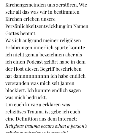
Kirchengemeinden uns zerstören. Wie 
sehr all das was wir in bestimmten 
Kirchen erleben unsere 
Persönlichkeitsentwicklung im Namen 
Gottes hemmt.
Was ich aufgrund meiner religiösen 
Erfahrungen innerlich spürte konnte 
ich nicht genau bezeichnen aber als 
ich einen Podcast gehört habe in dem 
der Host diesen Begriff beschrieben 
hat damnnnnnnnnn ich habe endlich 
verstanden was mich seit Jahren 
blockiert. Ich konnte endlich sagen 
was mich bedrückt.
Um euch kurz zu erklären was 
religiöses Trauma ist gebe ich euch 
eine Definition aus dem Internet:
Religious trauma occurs when a person's 
religious experience is stressful, 